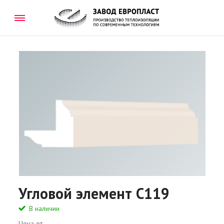
Угловой элемент C119
В наличии
Цена от