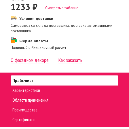
1233 ₽
Смотреть в таблице
Условия доставки
Самовывоз со склада поставщика, доставка автомашинами
поставщика
Форма оплаты
Наличный и безналичный расчет
О фасадном декоре
Как заказать
Прайс-лист
Характеристики
Области применения
Преимущества
Сертификаты