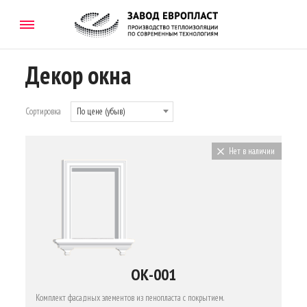
Декор окна
Сортировка
По цене (убыв)
По цене (убыв)
Нет в наличии
ОК-001
Комплект фасадных элементов из пенопласта с покрытием.