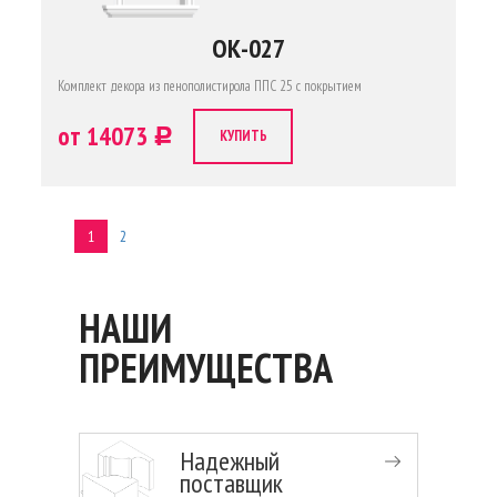
ОК-027
Комплект декора из пенополистирола ППС 25 с покрытием
от 14073
c
КУПИТЬ
1
2
НАШИ
ПРЕИМУЩЕСТВА
Надежный
поставщик