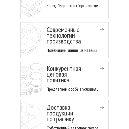
Завод "Европласт" производит пенопласт 15 ле
Современные
технологии
производства
Новейшими линии из Италии, Франции, Германи
Конкурентная
ценовая
политика
Предлагаем особые условия для торговых , пр
Доставка
продукции
по графику
Собственный автопарк грузовиков доставит п