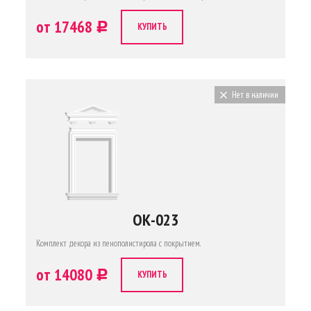
от 17468
c
КУПИТЬ
Нет в наличии
ОК-023
Комплект декора из пенополистирола с покрытием.
от 14080
c
КУПИТЬ