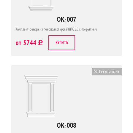
ОК-007
Комплект декора из пенополистирола ППС 25 с покрытием
от 5744
c
КУПИТЬ
Нет в наличии
ОК-008