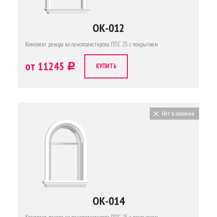
ОК-012
Комплект декора из пенополистирола ППС 25 с покрытием
от 11245
c
КУПИТЬ
Нет в наличии
ОК-014