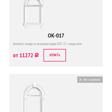
ОК-017
Комплект декора из пенополистирола ППС 25 с покрытием
от 11272
c
КУПИТЬ
Нет в наличии