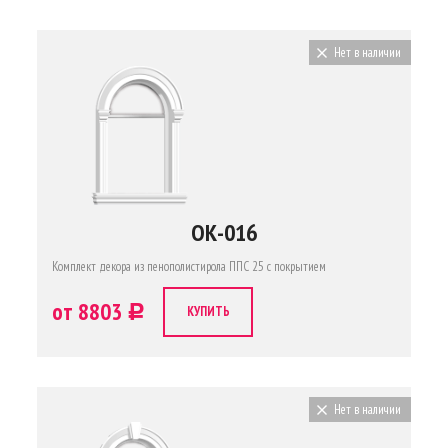
Нет в наличии
ОК-016
Комплект декора из пенополистирола ППС 25 с покрытием
от 8803
c
КУПИТЬ
Нет в наличии