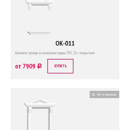
ОК-011
Комплект декора из пенополистирола ППС 25 с покрытием
от 7909
c
КУПИТЬ
Нет в наличии