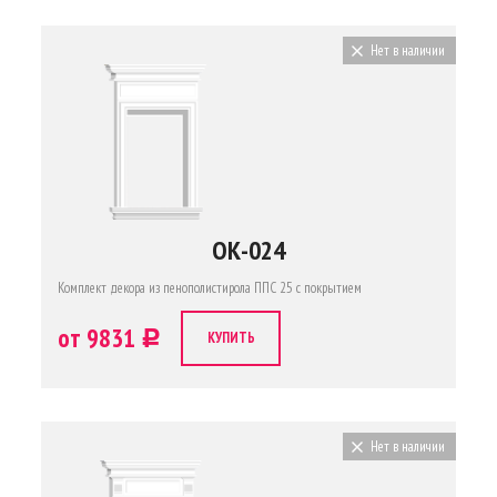
Нет в наличии
ОК-024
Комплект декора из пенополистирола ППС 25 с покрытием
от 9831
c
КУПИТЬ
Нет в наличии