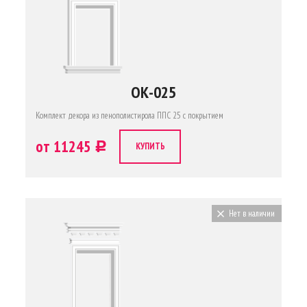
ОК-025
Комплект декора из пенополистирола ППС 25 с покрытием
от 11245
c
КУПИТЬ
Нет в наличии