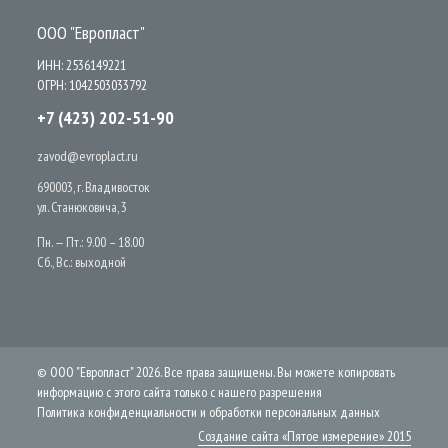
ООО "Европласт"
ИНН: 2536149221
ОГРН: 1042503033792
+7 (423) 202-51-90
zavod@evroplact.ru
690003, г. Владивосток
ул. Станюковича, 3
Пн. — Пт.: 9.00 – 18.00
Сб., Вс.: выходной
© ООО "Европласт" 2026. Все права защищены. Вы можете копировать
информацию с этого сайта только с нашего разрешения
Политика конфиденциальности и обработки персональных данных
Создание сайта «Пятое измерение» 2015