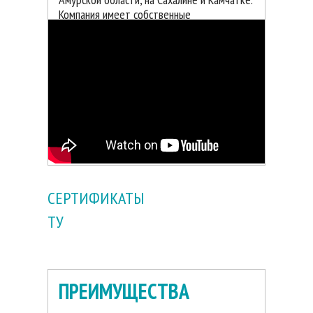
Компания имеет собственные
производственных здания, цеха с
современным оборудованием , склады
готовой продукции, автопарк, офисы
продаж.
СЕРТИФИКАТЫ
ТУ
ПРЕИМУЩЕСТВА