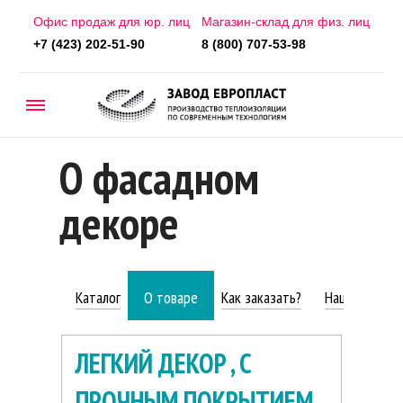
Офис продаж для юр. лиц
Магазин-склад для физ. лиц
+7 (423) 202-51-90
8 (800) 707-53-98
О фасадном
декоре
Каталог
О товаре
Как заказать?
Наши работы
ЛЕГКИЙ ДЕКОР , С
КАКИЕ ЗАДАЧИ РЕШАЕТ
ПРОЧНЫМ ПОКРЫТИЕМ
ДЕКОР ?