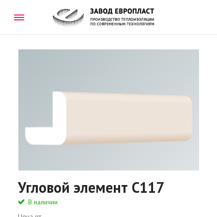
Угловой элемент C117
В наличии
Цена от