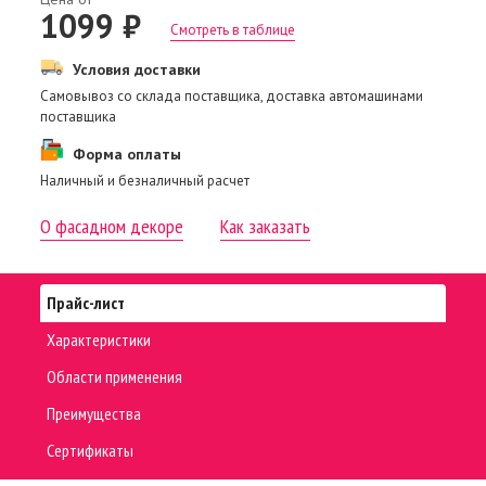
1099 ₽
Смотреть в таблице
Условия доставки
Самовывоз со склада поставщика, доставка автомашинами
поставщика
Форма оплаты
Наличный и безналичный расчет
О фасадном декоре
Как заказать
Прайс-лист
Характеристики
Области применения
Преимущества
Сертификаты