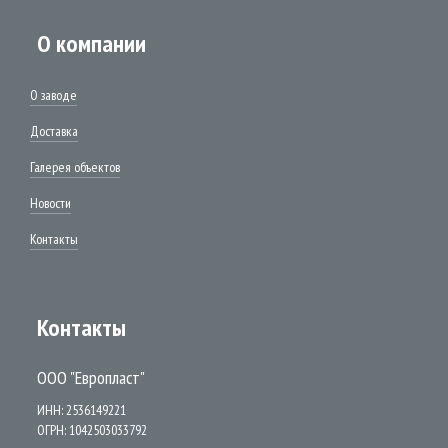
О компании
О заводе
Доставка
Галерея объектов
Новости
Контакты
Контакты
ООО "Европласт"
ИНН: 2536149221
ОГРН: 1042503033792