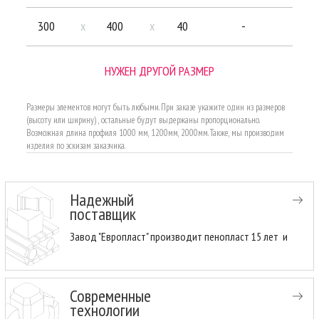
300
x
400
x
40
-
НУЖЕН ДРУГОЙ РАЗМЕР
Размеры элементов могут быть любыми. При заказе укажите один из размеров
(высоту или ширину) , остальные будут выдержаны пропорционально.
Возможная длина профиля 1000 мм, 1200мм, 2000мм. Также, мы производим
изделия по эскизам заказчика.
Надежный
поставщик
Завод "Европласт" производит пенопласт 15 лет и имеет
Современные
технологии