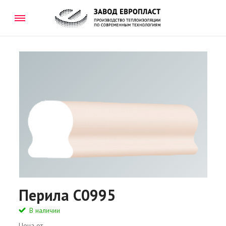
Перила C0995
В наличии
Цена от