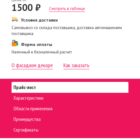
1500 ₽
Смотреть в таблице
Условия доставки
Самовывоз со склада поставщика, доставка автомашинами
поставщика
Форма оплаты
Наличный и безналичный расчет
О фасадном декоре
Как заказать
Прайс-лист
Характеристики
Области применения
Преимущества
Сертификаты