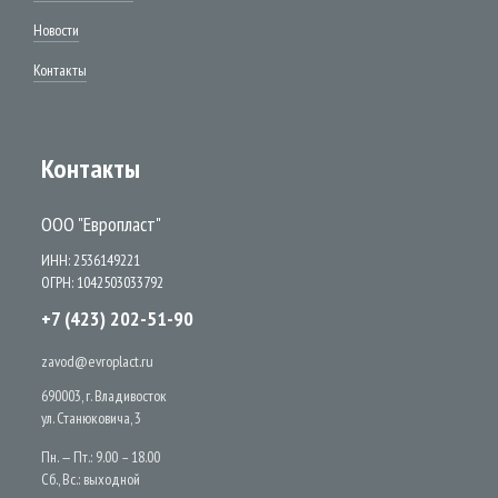
Новости
Контакты
Контакты
ООО "Европласт"
ИНН: 2536149221
ОГРН: 1042503033792
+7 (423) 202-51-90
zavod@evroplact.ru
690003, г. Владивосток
ул. Станюковича, 3
Пн. — Пт.: 9.00 – 18.00
Сб., Вс.: выходной