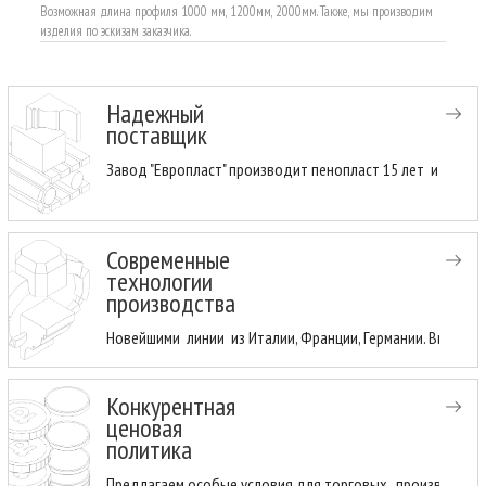
Возможная длина профиля 1000 мм, 1200мм, 2000мм. Также, мы производим
изделия по эскизам заказчика.
Надежный
поставщик
Завод "Европласт" производит пенопласт 15 лет и имеет
Современные
технологии
производства
Новейшими линии из Италии, Франции, Германии. Высоки
Конкурентная
ценовая
политика
Предлагаем особые условия для торговых , производств