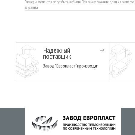
Размеры элементов могут быть любыми. При заказе укажите один из размеро
заказчика.
Надежный
поставщик
Завод "Европласт" производит пенопласт 15 лет 