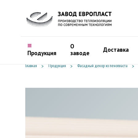
О
Доставка
Продукция
заводе
Главная
Продукция
Фасадный декор из пенопласта