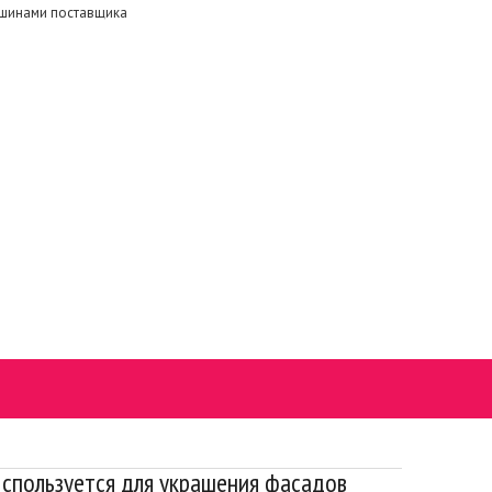
ашинами поставщика
 Используется для украшения фасадов