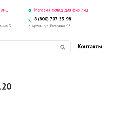
 лиц
Магазин-склад для физ. лиц
8 (800) 707-53-98
овича 3
г. Артем, ул. Гагарина 93
Контакты
120