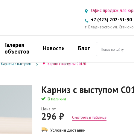
Офис продаж для юр.
+7 (423) 202-51-90
г. Владивосток ул. Станюк
Галерея
Новости
Блог
объектов
Карнизы с выступом
Карниз с выступом C0120
Карниз с выступом C0
В наличии
Цена от
296 ₽
Смотреть в таблице
Условия доставки