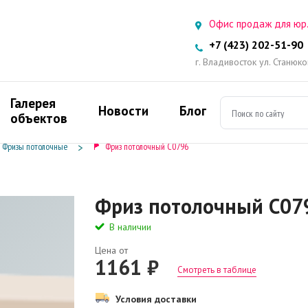
Офис продаж для юр.
+7 (423) 202-51-90
г. Владивосток ул. Станюк
Галерея
Новости
Блог
объектов
Фризы потолочные
Фриз потолочный C0796
Фриз потолочный C07
В наличии
Цена от
1161 ₽
Смотреть в таблице
Условия доставки