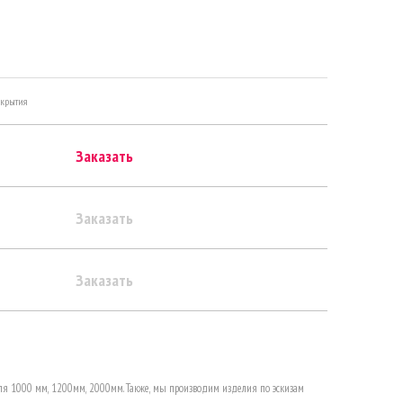
окрытия
Заказать
Заказать
Заказать
ля 1000 мм, 1200мм, 2000мм. Также, мы производим изделия по эскизам