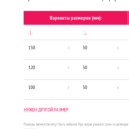
Варианты размеров (мм):
130
x
30
x
120
x
30
x
100
x
30
x
НУЖЕН ДРУГОЙ РАЗМЕР
Размеры элементов могут быть любыми. При заказе укажите один из размеро