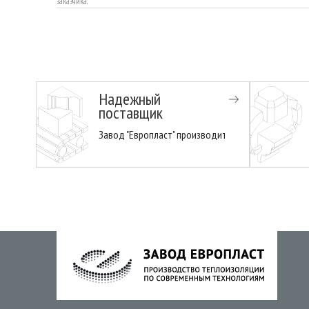
заказчика.
Надежный
поставщик
Завод "Европласт" производит пенопласт 15 лет 