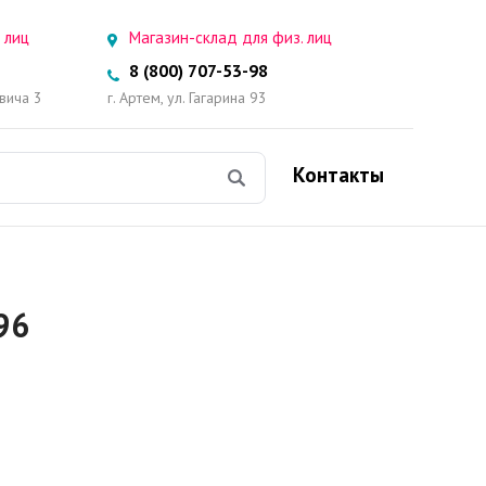
 лиц
Магазин-склад для физ. лиц
8 (800) 707-53-98
овича 3
г. Артем, ул. Гагарина 93
Контакты
96