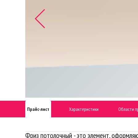
Прайс-лист
Характеристики
Области п
Фриз потолочный - это элемент, оформля