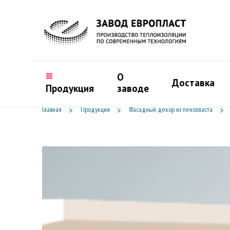
О
Доставка
Продукция
заводе
Главная
Продукция
Фасадный декор из пенопласта