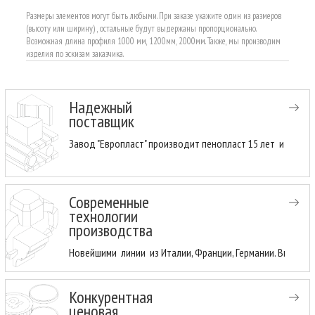
Размеры элементов могут быть любыми. При заказе укажите один из размеров
(высоту или ширину) , остальные будут выдержаны пропорционально.
Возможная длина профиля 1000 мм, 1200мм, 2000мм. Также, мы производим
изделия по эскизам заказчика.
Надежный
поставщик
Завод "Европласт" производит пенопласт 15 лет и имеет
Современные
технологии
производства
Новейшими линии из Италии, Франции, Германии. Высоки
Конкурентная
ценовая