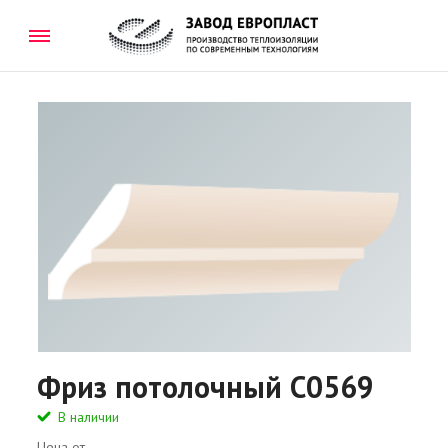
Фриз потолочный C0569
В наличии
Цена от