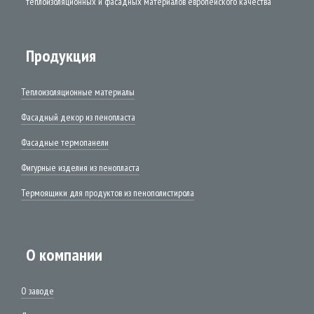
теплоизоляционных и фасадных материалов европейского качества
Продукция
Теплоизоляционные материалы
Фасадный декор из пенопласта
Фасадные термопанели
Фигурные изделия из пенопласта
Термоящики для продуктов из пенополистирола
О компании
О заводе