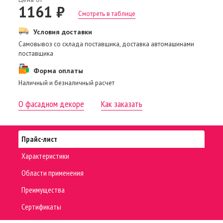
1161 ₽
Смотреть в таблице
Условия доставки
Самовывоз со склада поставщика, доставка автомашинами
поставщика
Форма оплаты
Наличный и безналичный расчет
О фасадном декоре
Как заказать
Прайс-лист
Характеристики
Области применения
Преимущества
Сертификаты