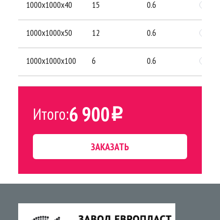
1000х1000х40
15
0.6
1000х1000х50
12
0.6
1000х1000х100
6
0.6
6 900
Итого:
i
ЗАКАЗАТЬ