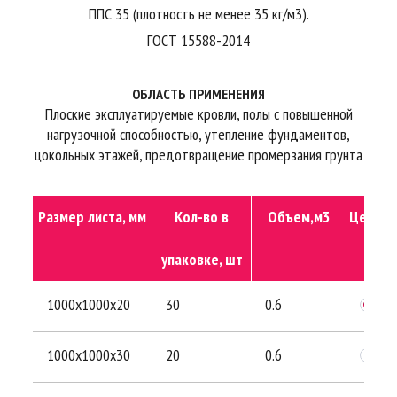
ППС 35 (плотность не менее 35 кг/м3).
ГОСТ 15588-2014
ОБЛАСТЬ ПРИМЕНЕНИЯ
Плоские эксплуатируемые кровли, полы с повышенной
нагрузочной способностью, утепление фундаментов,
цокольных этажей, предотвращение промерзания грунта
Размер листа, мм
Кол-во в
Объем,м3
Цена уп
упаковке, шт
1000х1000х20
30
0.6
1000х1000х30
20
0.6