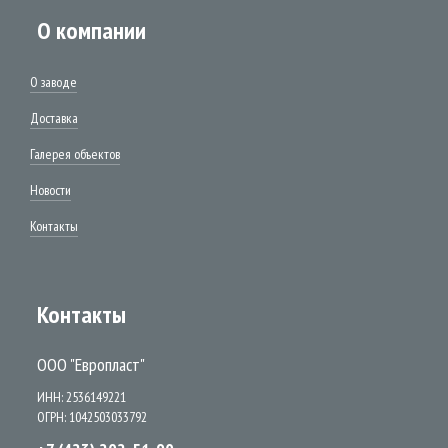
О компании
О заводе
Доставка
Галерея объектов
Новости
Контакты
Контакты
ООО "Европласт"
ИНН: 2536149221
ОГРН: 1042503033792