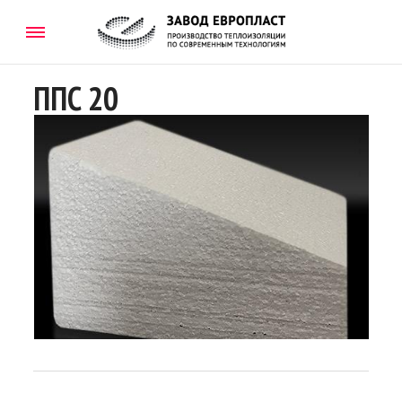
ППС 20