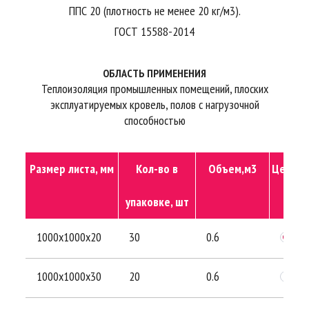
ППС 20 (плотность не менее 20 кг/м3).
ГОСТ 15588-2014
ОБЛАСТЬ ПРИМЕНЕНИЯ
Теплоизоляция промышленных помещений, плоских
эксплуатируемых кровель, полов с нагрузочной
способностью
Размер листа, мм
Кол-во в
Объем,м3
Цена уп
упаковке, шт
1000х1000х20
30
0.6
1000х1000х30
20
0.6