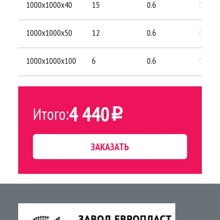
1000х1000х40
15
0.6
1000х1000х50
12
0.6
1000х1000х100
6
0.6
4 440
Итого:
i
ЗАКАЗАТЬ