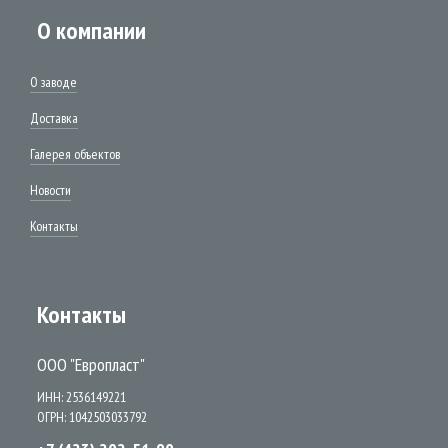
О компании
О заводе
Доставка
Галерея объектов
Новости
Контакты
Контакты
ООО "Европласт"
ИНН: 2536149221
ОГРН: 1042503033792