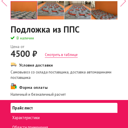
Подложка из ППС
В наличии
Цена от
4500 ₽
Смотреть в таблице
Условия доставки
Самовывоз со склада поставщика, доставка автомашинами
поставщика
Форма оплаты
Наличный и безналичный расчет
Прайс-лист
Характеристики
Области применения