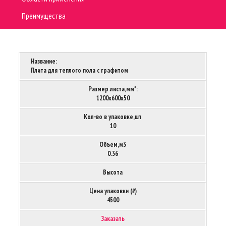
Преимущества
Название:
Плита для теплого пола с графитом
Размер листа,мм*:
1200х600х50
Кол-во в упаковке,шт
10
Объем,м3
0.36
Высота
Цена упаковки (₽)
4500
Заказать