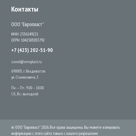
Контакты
ООО "Европласт"
ИНН: 2536149221
ОГРН: 1042503033792
+7 (423) 202-51-90
zavod@evroplact.ru
690003, г. Владивосток
ул. Станюковича, 3
Пн. — Пт.: 9.00 – 18.00
Сб., Вс.: выходной
© ООО "Европласт" 2026. Все права защищены. Вы можете копировать
информацию с этого сайта только с нашего разрешения