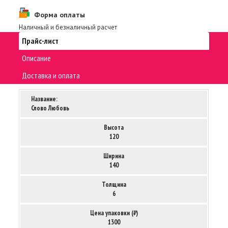
Форма оплаты
Наличный и безналичный расчет
Прайс-лист
Описание
Доставка и оплата
Название:
Слово Любовь
Высота
120
Ширина
140
Толщина
6
Цена упаковки (₽)
1300