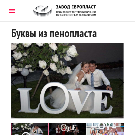
Буквы из пенопласта