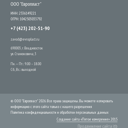
ООО "Европласт"
ИНН: 2536149221
ОГРН: 1042503033792
+7 (423) 202-51-90
zavod@evroplact.ru
690003, г. Владивосток
ул. Станюковича, 3
Пн. — Пт.: 9.00 – 18.00
Сб., Вс.: выходной
© ООО "Европласт" 2026. Все права защищены. Вы можете копировать
информацию с этого сайта только с нашего разрешения
Политика конфиденциальности и обработки персональных данных
Создание сайта «Пятое измерение» 2015
Продвижение сайта itb